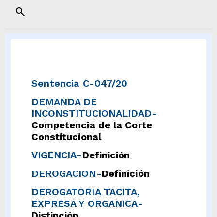
search
Sentencia C-047/20
DEMANDA DE
INCONSTITUCIONALIDAD-
Competencia de la Corte
Constitucional
VIGENCIA-
Definición
DEROGACION-
Definición
DEROGATORIA TACITA,
EXPRESA Y ORGANICA-
Distinción