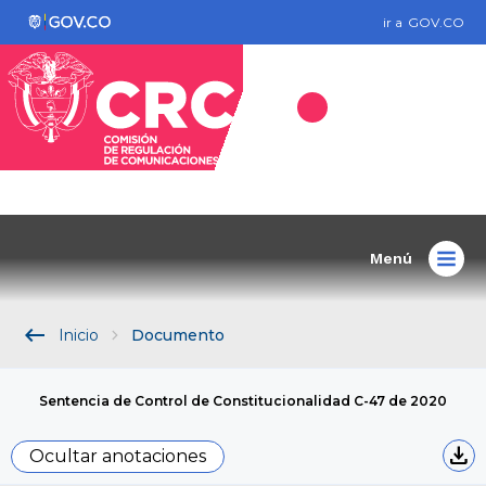
ir a
GOV.CO
Menú
keyboard_backspace
Inicio
Documento
Sentencia de Control de Constitucionalidad C-47 de 2020
download
Ocultar anotaciones