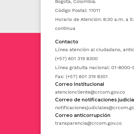
Bogotá, Colombia.
Código Postal: 11011
Horario de Atención: 8:30 a.m. a 5
continua
Contacto
Línea atención al ciudadano, ant
(+57) 601 319 8300
Línea gratuita nacional: 01-8000-
Fax: (+57) 601 319 8301
Correo Institucional
atencioncliente@crcom.gov.co
Correo de notificaciones judicia
notificacionesjudiciales@crcom.go
Correo anticorrupción
transparencia@crcom.gov.co