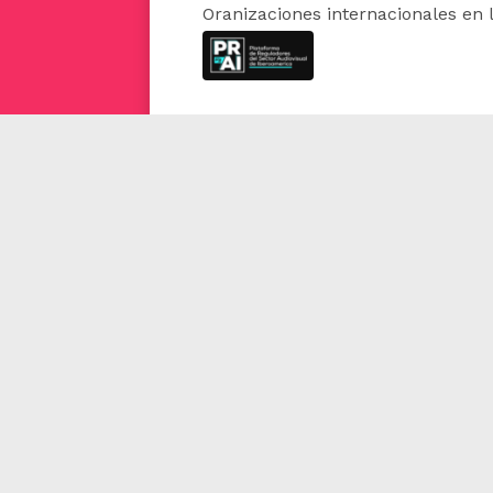
Oranizaciones internacionales en 
Policies
Site Map
Terms and
Conditions