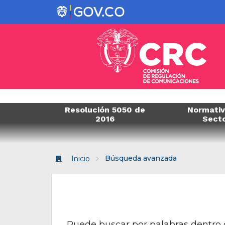
Resolución 5050 de
Normativ
2016
Sect
Búsqueda avanzada
Inicio
Puede buscar por palabras dentro d