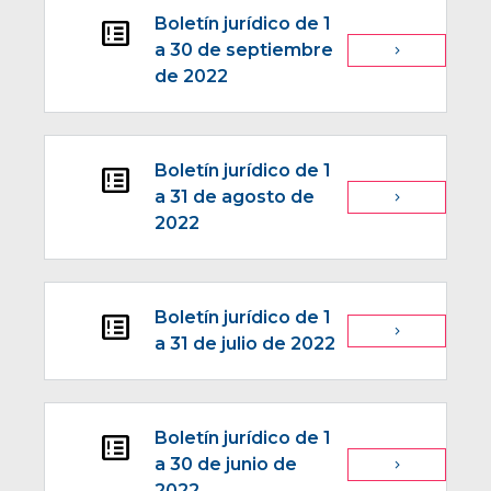
Boletín jurídico de 1
breaking_news
a 30 de septiembre
navigate_next
de 2022
Boletín jurídico de 1
breaking_news
a 31 de agosto de
navigate_next
2022
Boletín jurídico de 1
breaking_news
navigate_next
a 31 de julio de 2022
Boletín jurídico de 1
breaking_news
a 30 de junio de
navigate_next
2022