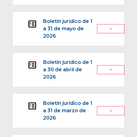
Boletín jurídico de 1
breaking_news
a 31 de mayo de
navigate_next
2026
Boletín jurídico de 1
breaking_news
a 30 de abril de
navigate_next
2026
Boletín jurídico de 1
breaking_news
a 31 de marzo de
navigate_next
2026