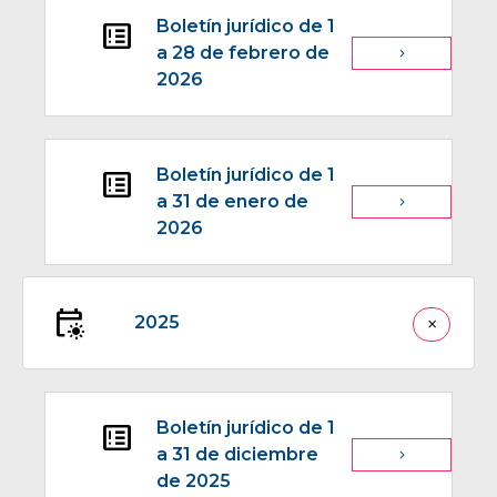
Boletín jurídico de 1
breaking_news
a 28 de febrero de
navigate_next
2026
Boletín jurídico de 1
breaking_news
a 31 de enero de
navigate_next
2026
early_on
2025
close
Boletín jurídico de 1
breaking_news
a 31 de diciembre
navigate_next
de 2025