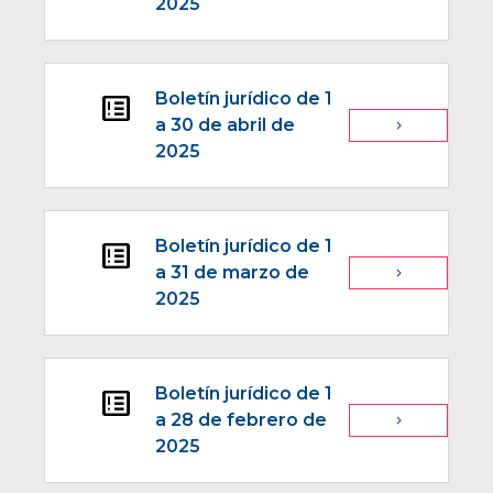
2025
Boletín jurídico de 1
breaking_news
a 30 de abril de
navigate_next
2025
Boletín jurídico de 1
breaking_news
a 31 de marzo de
navigate_next
2025
Boletín jurídico de 1
breaking_news
a 28 de febrero de
navigate_next
2025