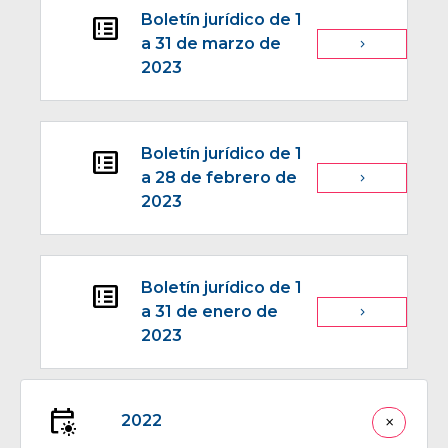
Boletín jurídico de 1
breaking_news
a 31 de marzo de
navigate_next
2023
Boletín jurídico de 1
breaking_news
a 28 de febrero de
navigate_next
2023
Boletín jurídico de 1
breaking_news
a 31 de enero de
navigate_next
2023
early_on
2022
close