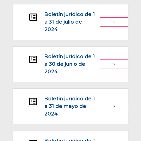
Boletín jurídico de 1
breaking_news
a 31 de julio de
navigate_next
2024
Boletín jurídico de 1
breaking_news
a 30 de junio de
navigate_next
2024
Boletín jurídico de 1
breaking_news
a 31 de mayo de
navigate_next
2024
Boletín jurídico de 1