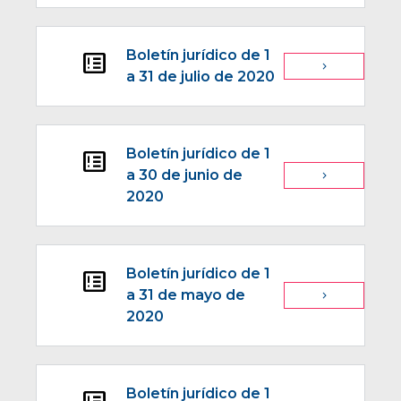
Boletín jurídico de 1
breaking_news
navigate_next
a 31 de julio de 2020
Boletín jurídico de 1
breaking_news
a 30 de junio de
navigate_next
2020
Boletín jurídico de 1
breaking_news
a 31 de mayo de
navigate_next
2020
Boletín jurídico de 1