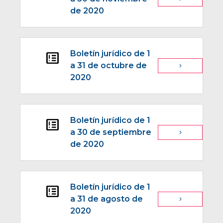
de 2020
Boletín jurídico de 1
breaking_news
a 31 de octubre de
navigate_next
2020
Boletín jurídico de 1
breaking_news
a 30 de septiembre
navigate_next
de 2020
Boletín jurídico de 1
breaking_news
a 31 de agosto de
navigate_next
2020