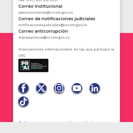
Fax: (+57) 601 319 8301
Correo Institucional
atencioncliente@crcom.gov.co
Correo de notificaciones judiciales
notificacionesjudiciales@crcom.gov.co
Correo anticorrupción
transparencia@crcom.gov.co
Oranizaciones internacionales en las que participa la
CRC
Politicas
Mapa del sitio