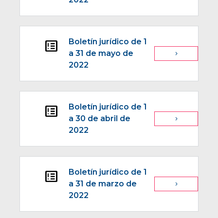
Boletín jurídico de 1
breaking_news
a 31 de mayo de
navigate_next
2022
Boletín jurídico de 1
breaking_news
a 30 de abril de
navigate_next
2022
Boletín jurídico de 1
breaking_news
a 31 de marzo de
navigate_next
2022