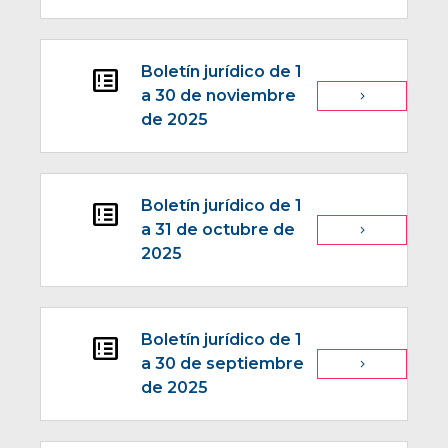
Boletín jurídico de 1
breaking_news
a 30 de noviembre
navigate_next
de 2025
Boletín jurídico de 1
breaking_news
a 31 de octubre de
navigate_next
2025
Boletín jurídico de 1
breaking_news
a 30 de septiembre
navigate_next
de 2025