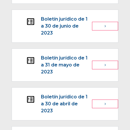
Boletín jurídico de 1
breaking_news
a 30 de junio de
navigate_next
2023
Boletín jurídico de 1
breaking_news
a 31 de mayo de
navigate_next
2023
Boletín jurídico de 1
breaking_news
a 30 de abril de
navigate_next
2023