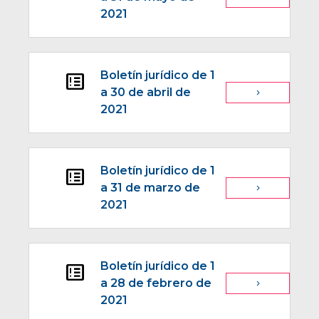
2021
Boletín jurídico de 1
breaking_news
a 30 de abril de
navigate_next
2021
Boletín jurídico de 1
breaking_news
a 31 de marzo de
navigate_next
2021
Boletín jurídico de 1
breaking_news
a 28 de febrero de
navigate_next
2021