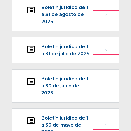
Boletín jurídico de 1
breaking_news
a 31 de agosto de
navigate_next
2025
Boletín jurídico de 1
breaking_news
navigate_next
a 31 de julio de 2025
Boletín jurídico de 1
breaking_news
a 30 de junio de
navigate_next
2025
Boletín jurídico de 1
breaking_news
a 30 de mayo de
navigate_next