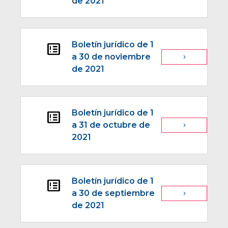
de 2021
Boletín jurídico de 1
breaking_news
a 30 de noviembre
navigate_next
de 2021
Boletín jurídico de 1
breaking_news
a 31 de octubre de
navigate_next
2021
Boletín jurídico de 1
breaking_news
a 30 de septiembre
navigate_next
de 2021