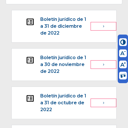
Boletín jurídico de 1
breaking_news
a 31 de diciembre
navigate_next
de 2022
Boletín jurídico de 1
breaking_news
a 30 de noviembre
navigate_next
de 2022
Boletín jurídico de 1
breaking_news
a 31 de octubre de
navigate_next
2022