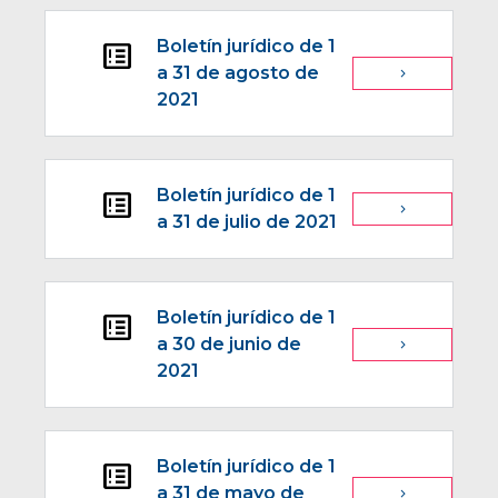
Boletín jurídico de 1
breaking_news
a 31 de agosto de
navigate_next
2021
Boletín jurídico de 1
breaking_news
navigate_next
a 31 de julio de 2021
Boletín jurídico de 1
breaking_news
a 30 de junio de
navigate_next
2021
Boletín jurídico de 1
breaking_news
a 31 de mayo de
navigate_next