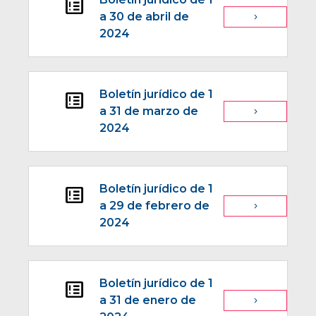
breaking_news
a 30 de abril de
navigate_next
2024
Boletín jurídico de 1
breaking_news
a 31 de marzo de
navigate_next
2024
Boletín jurídico de 1
breaking_news
a 29 de febrero de
navigate_next
2024
Boletín jurídico de 1
breaking_news
a 31 de enero de
navigate_next