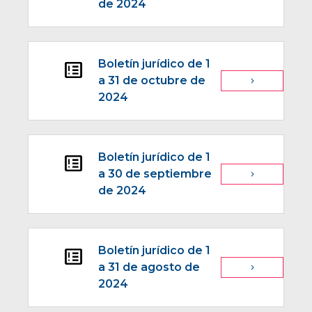
de 2024
Boletín jurídico de 1
breaking_news
a 31 de octubre de
navigate_next
2024
Boletín jurídico de 1
breaking_news
a 30 de septiembre
navigate_next
de 2024
Boletín jurídico de 1
breaking_news
a 31 de agosto de
navigate_next
2024