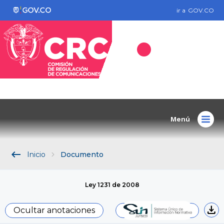
ir a
GOV.CO
Menú
keyboard_backspace
Inicio
Documento
Ley 1231 de 2008
download
Ocultar anotaciones