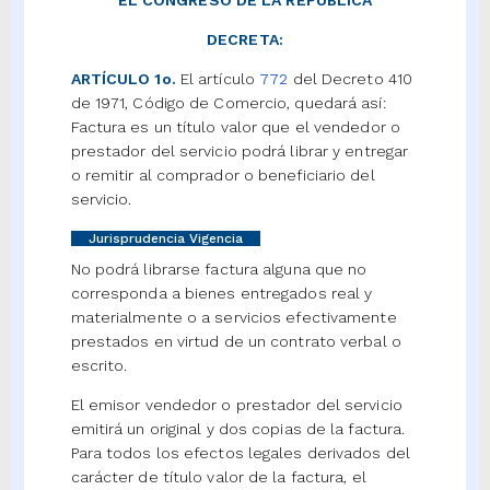
EL CONGRESO DE LA REPÚBLICA
DECRETA:
ARTÍCULO 1o.
El artículo
772
del Decreto 410
de 1971, Código de Comercio, quedará así:
Factura es un título valor que el vendedor o
prestador del servicio podrá librar y entregar
o remitir al comprador o beneficiario del
servicio.
Jurisprudencia Vigencia
No podrá librarse factura alguna que no
corresponda a bienes entregados real y
materialmente o a servicios efectivamente
prestados en virtud de un contrato verbal o
escrito.
El emisor vendedor o prestador del servicio
emitirá un original y dos copias de la factura.
Para todos los efectos legales derivados del
carácter de título valor de la factura, el