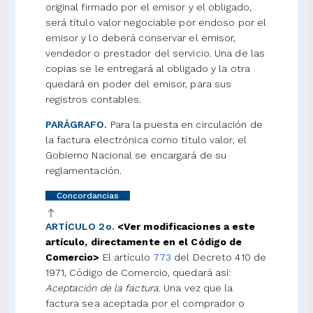
original firmado por el emisor y el obligado,
será título valor negociable por endoso por el
emisor y lo deberá conservar el emisor,
vendedor o prestador del servicio. Una de las
copias se le entregará al obligado y la otra
quedará en poder del emisor, para sus
registros contables.
PARÁGRAFO.
Para la puesta en circulación de
la factura electrónica como título valor, el
Gobierno Nacional se encargará de su
reglamentación.
Concordancias
ARTÍCULO 2o.
<Ver modificaciones a este
artículo, directamente en el Código de
Comercio>
El artículo
773
del Decreto 410 de
1971, Código de Comercio, quedará así:
Aceptación de la factura
. Una vez que la
factura sea aceptada por el comprador o