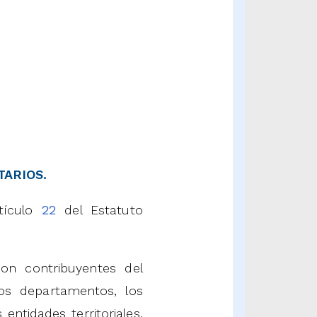
ARIOS.
tículo
22
del Estatuto
on contribuyentes del
os departamentos, los
 entidades territoriales,