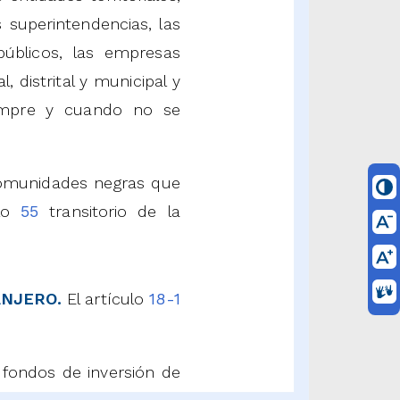
s superintendencias, las
 públicos, las empresas
 distrital y municipal y
siempre y cuando no se
comunidades negras que
ulo
55
transitorio de la
ANJERO.
El artículo
18-1
s fondos de inversión de