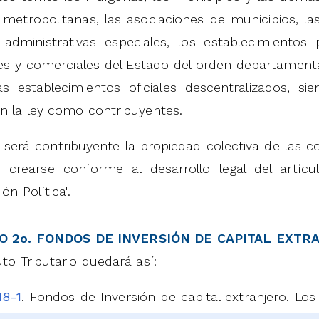
 metropolitanas, las asociaciones de municipios, la
 administrativas especiales, los establecimientos
les y comerciales del Estado del orden departamental,
s establecimientos oficiales descentralizados, 
n la ley como contribuyentes.
será contribuyente la propiedad colectiva de las 
 crearse conforme al desarrollo legal del artíc
ón Política".
O 2o. FONDOS DE INVERSIÓN DE CAPITAL EXTR
uto Tributario quedará así:
18-1
. Fondos de Inversión de capital extranjero. Lo