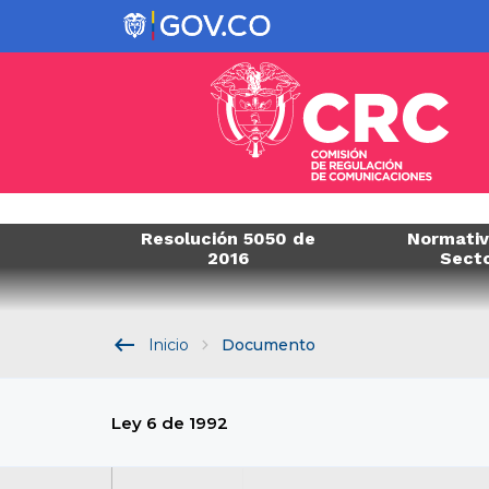
Resolución 5050 de
Normativ
2016
Sect
keyboard_backspace
Inicio
Documento
Ley 6 de 1992