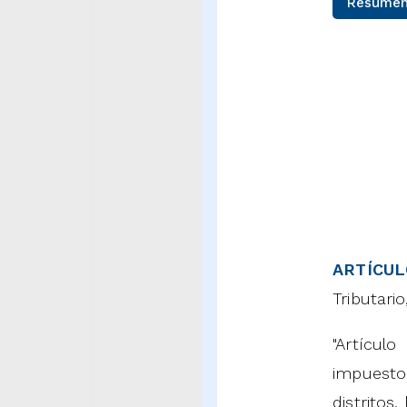
Resumen
ARTÍCUL
Tributario
"Artícul
impuesto
distritos