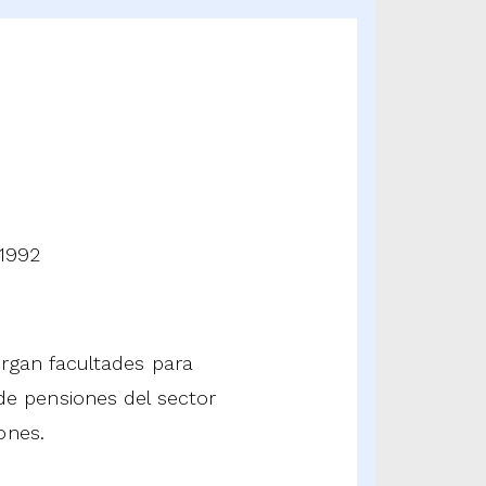
 1992
organ facultades para
 de pensiones del sector
ones.