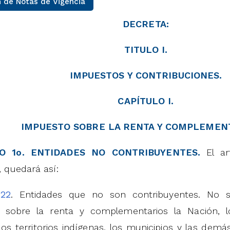
 de Notas de Vigencia
DECRETA:
TITULO I.
IMPUESTOS Y CONTRIBUCIONES.
CAPÍTULO I.
IMPUESTO SOBRE LA RENTA Y COMPLEMENT
O 1o. ENTIDADES NO CONTRIBUYENTES.
El ar
, quedará así:
o
22
. Entidades que no son contribuyentes. No s
 sobre la renta y complementarios la Nación, l
, los territorios indígenas, los municipios y las demás