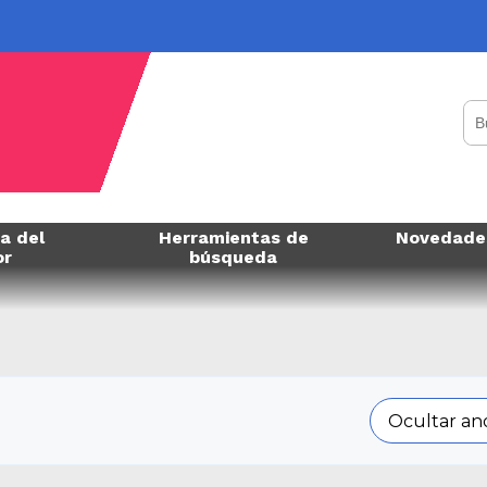
a del
Herramientas de
Novedade
or
búsqueda
Ocultar an