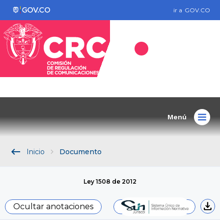
ir a
GOV.CO
Menú
keyboard_backspace
Inicio
Documento
Ley 1508 de 2012
download
Ocultar anotaciones