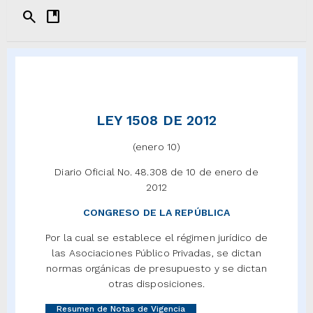
search
developer_guide
LEY 1508 DE 2012
(enero 10)
Diario Oficial No. 48.308 de 10 de enero de
2012
CONGRESO DE LA REPÚBLICA
Por la cual se establece el régimen jurídico de
las Asociaciones Público Privadas, se dictan
normas orgánicas de presupuesto y se dictan
otras disposiciones.
Resumen de Notas de Vigencia