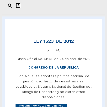
search
developer_guide
LEY 1523 DE 2012
(abril 24)
Diario Oficial No. 48.411 de 24 de abril de 2012
CONGRESO DE LA REPÚBLICA
Por la cual se adopta la política nacional de
gestión del riesgo de desastres y se
establece el Sistema Nacional de Gestión del
Riesgo de Desastres y se dictan otras
disposiciones.
Resumen de Notas de Vigencia