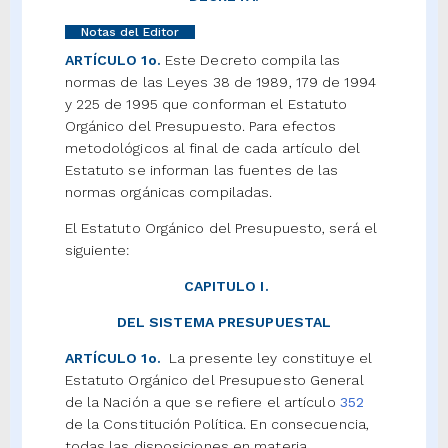
Notas del Editor
ARTÍCULO 1o.
Este Decreto compila las
normas de las Leyes 38 de 1989, 179 de 1994
y 225 de 1995 que conforman el Estatuto
Orgánico del Presupuesto. Para efectos
metodológicos al final de cada artículo del
Estatuto se informan las fuentes de las
normas orgánicas compiladas.
El Estatuto Orgánico del Presupuesto, será el
siguiente:
CAPITULO I.
DEL SISTEMA PRESUPUESTAL
ARTÍCULO 1o.
La presente ley constituye el
Estatuto Orgánico del Presupuesto General
de la Nación a que se refiere el artículo
352
de la Constitución Política. En consecuencia,
todas las disposiciones en materia