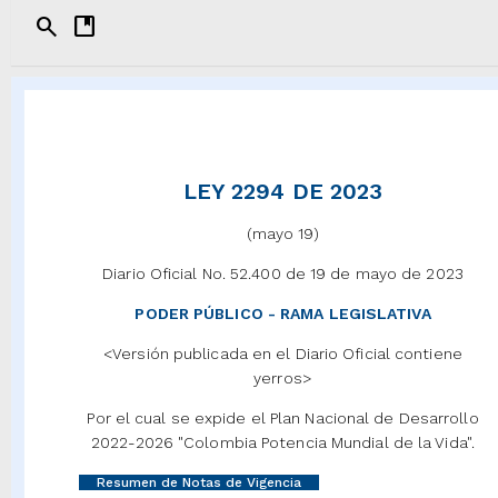
search
developer_guide
LEY 2294 DE 2023
(mayo 19)
Diario Oficial No. 52.400 de 19 de mayo de 2023
PODER PÚBLICO - RAMA LEGISLATIVA
<Versión publicada en el Diario Oficial contiene
yerros>
Por el cual se expide el Plan Nacional de Desarrollo
2022-2026 "Colombia Potencia Mundial de la Vida".
Resumen de Notas de Vigencia