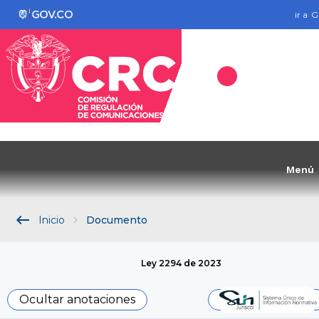
ir a
G
Menú
keyboard_backspace
Inicio
Documento
Ley 2294 de 2023
Ocultar anotaciones