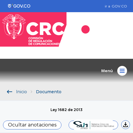
ir a
GOV.CO
Menú
keyboard_backspace
Inicio
Documento
Ley 1682 de 2013
download
Ocultar anotaciones