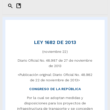
search
developer_guide
LEY 1682 DE 2013
(noviembre 22)
Diario Oficial No. 48.987 de 27 de noviembre
de 2013
<Publicación original: Diario Oficial No. 48.982
de 22 de noviembre de 2013>
CONGRESO DE LA REPÚBLICA
Por la cual se adoptan medidas y
disposiciones para los proyectos de
infraestructura de transporte y se conceden