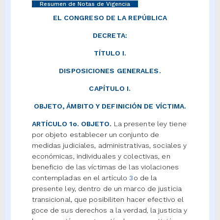
Resumen de Notas de Vigencia
EL CONGRESO DE LA REPÚBLICA
DECRETA:
TÍTULO I.
DISPOSICIONES GENERALES.
CAPÍTULO I.
OBJETO, ÁMBITO Y DEFINICIÓN DE VÍCTIMA.
ARTÍCULO 1o. OBJETO.
La presente ley tiene
por objeto establecer un conjunto de
medidas judiciales, administrativas, sociales y
económicas, individuales y colectivas, en
beneficio de las víctimas de las violaciones
contempladas en el artículo
3
o de la
presente ley, dentro de un marco de justicia
transicional, que posibiliten hacer efectivo el
goce de sus derechos a la verdad, la justicia y