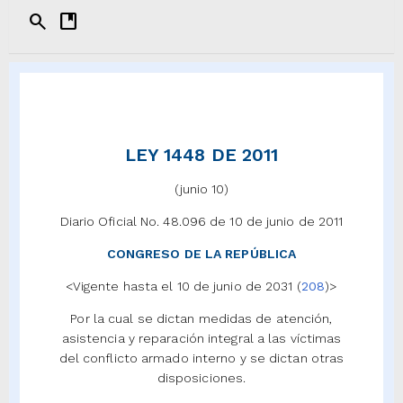
search
developer_guide
LEY 1448 DE 2011
(junio 10)
Diario Oficial No. 48.096 de 10 de junio de 2011
CONGRESO DE LA REPÚBLICA
<Vigente hasta el 10 de junio de 2031 (
208
)>
Por la cual se dictan medidas de atención,
asistencia y reparación integral a las víctimas
del conflicto armado interno y se dictan otras
disposiciones.