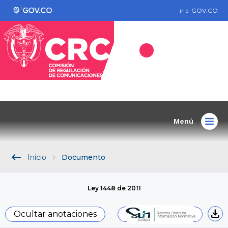
ir a
GOV.CO
Menú
keyboard_backspace
Inicio
Documento
Ley 1448 de 2011
download
Ocultar anotaciones