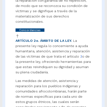
la reparación con garantía de no repetición,
de modo que se reconozca su condición de
víctimas y se dignifique a través de la
materialización de sus derechos
constitucionales.
Concordancias
ARTÍCULO 2o. ÁMBITO DE LA LEY.
La
presente ley regula lo concerniente a ayuda
humanitaria, atención, asistencia y reparación
de las víctimas de que trata el artículo
3
o de
la presente ley, ofreciendo herramientas para
que estas reivindiquen su dignidad y asuman
su plena ciudadanía.
Las medidas de atención, asistencia y
reparación para los pueblos indígenas y
comunidades afrocolombianas, harán parte
de normas específicas para cada uno de
estos grupos étnicos, las cuales serán