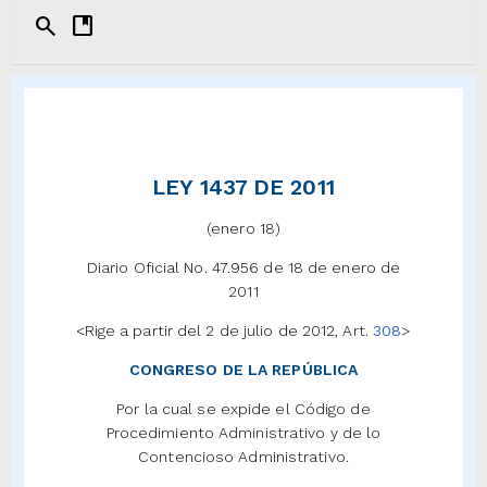
search
developer_guide
LEY 1437 DE 2011
(enero 18)
Diario Oficial No. 47.956 de 18 de enero de
2011
<Rige a partir del 2 de julio de 2012, Art.
308
>
CONGRESO DE LA REPÚBLICA
Por la cual se expide el Código de
Procedimiento Administrativo y de lo
Contencioso Administrativo.