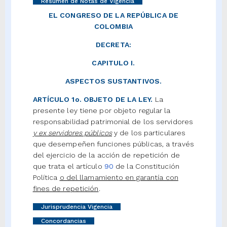
Resumen de Notas de Vigencia
EL CONGRESO DE LA REPÚBLICA DE
COLOMBIA
DECRETA:
CAPITULO I.
ASPECTOS SUSTANTIVOS.
ARTÍCULO 1o. OBJETO DE LA LEY.
La
presente ley tiene por objeto regular la
responsabilidad patrimonial de los servidores
y ex servidores públicos
y de los particulares
que desempeñen funciones públicas, a través
del ejercicio de la acción de repetición de
que trata el artículo
90
de la Constitución
Política
o del llamamiento en garantía con
fines de repetición
.
Jurisprudencia Vigencia
Concordancias