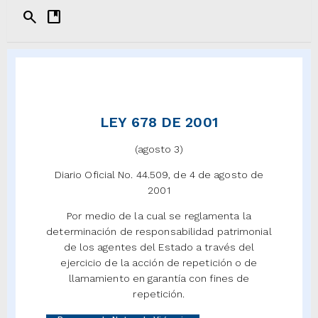
search
developer_guide
LEY 678 DE 2001
(agosto 3)
Diario Oficial No. 44.509, de 4 de agosto de
2001
Por medio de la cual se reglamenta la
determinación de responsabilidad patrimonial
de los agentes del Estado a través del
ejercicio de la acción de repetición o de
llamamiento en garantía con fines de
repetición.