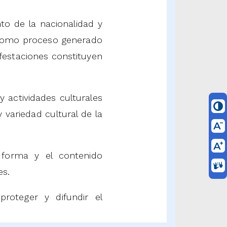
to de la nacionalidad y
, como proceso generado
festaciones constituyen
y actividades culturales
variedad cultural de la
 forma y el contenido
es.
proteger y difundir el