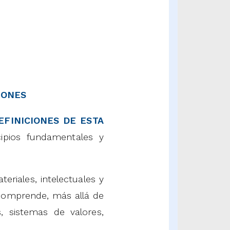
IONES
EFINICIONES DE ESTA
ipios fundamentales y
teriales, intelectuales y
comprende, más allá de
, sistemas de valores,