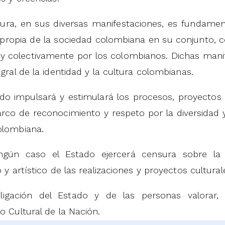
tura, en sus diversas manifestaciones, es fundamen
d propia de la sociedad colombiana en su conjunto
l y colectivamente por los colombianos. Dichas mani
egral de la identidad y la cultura colombianas.
ado impulsará y estimulará los procesos, proyectos 
co de reconocimiento y respeto por la diversidad y 
olombiana.
ngún caso el Estado ejercerá censura sobre la
o y artístico de las realizaciones y proyectos cultural
ligación del Estado y de las personas valorar, 
o Cultural de la Nación.