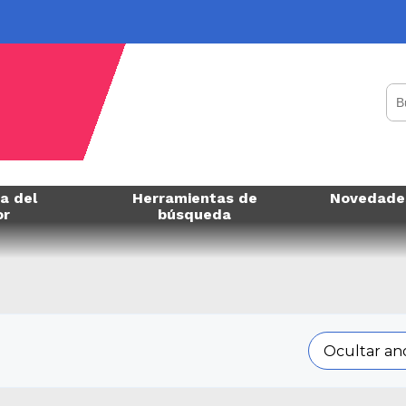
a del
Herramientas de
Novedade
or
búsqueda
Ocultar an