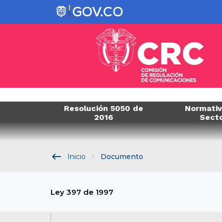
Resolución 5050 de
Normativ
2016
Sect
keyboard_backspace
Inicio
Documento
Ley 397 de 1997