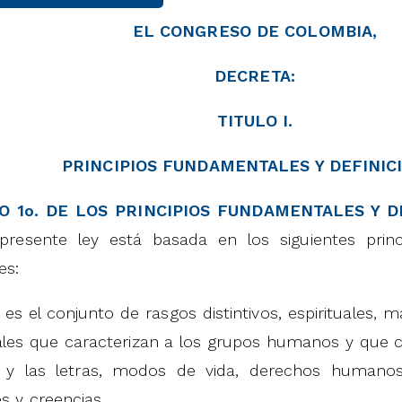
EL CONGRESO DE COLOMBIA,
DECRETA:
TITULO I.
PRINCIPIOS FUNDAMENTALES Y DEFINIC
O 1o. DE LOS PRINCIPIOS FUNDAMENTALES Y D
resente ley está basada en los siguientes princ
es:
 es el conjunto de rasgos distintivos, espirituales, ma
les que caracterizan a los grupos humanos y que 
s y las letras, modos de vida, derechos humanos
es y creencias.