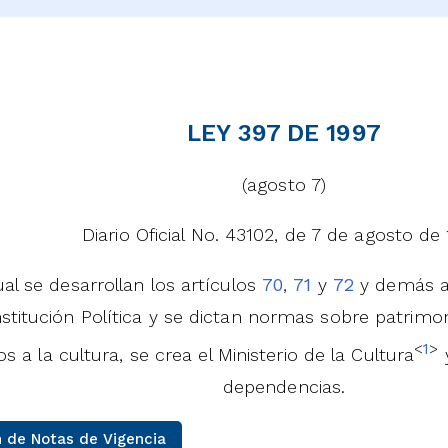
LEY 397 DE 1997
(agosto 7)
Diario Oficial No. 43102, de 7 de agosto de
ual se desarrollan los artículos
70
,
71
y
72
y demás a
stitución Política y se dictan normas sobre patrimo
<
1
>
s a la cultura, se crea el Ministerio de la Cultura
y
dependencias.
 de Notas de Vigencia