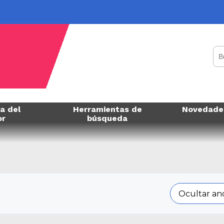
a del
Herramientas de
Novedade
or
búsqueda
Ocultar an