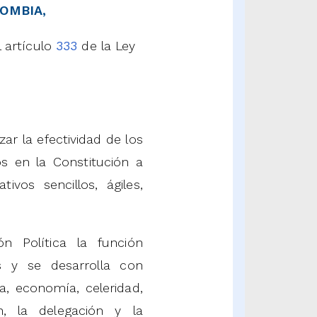
OMBIA,
l artículo
333
de la Ley
ar la efectividad de los
s en la Constitución a
ivos sencillos, ágiles,
n Política la función
es y se desarrolla con
a, economía, celeridad,
ón, la delegación y la