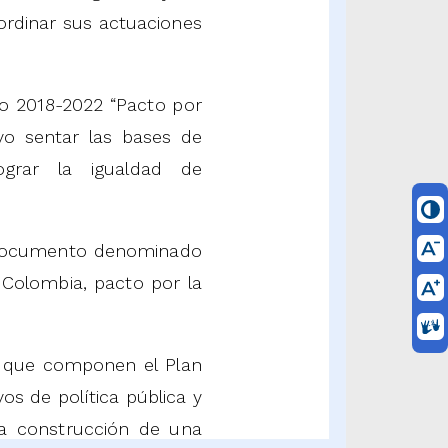
ordinar sus actuaciones
lo 2018-2022 “Pacto por
ivo sentar las bases de
ograr la igualdad de
l documento denominado
 Colombia, pacto por la
s que componen el Plan
os de política pública y
 la construcción de una