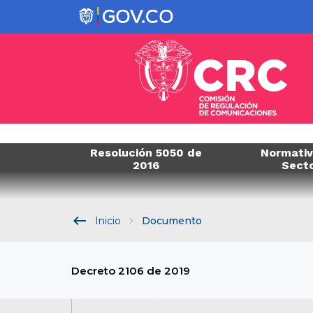
Resolución 5050 de
Normativ
2016
Sect
keyboard_backspace
Inicio
Documento
Decreto 2106 de 2019