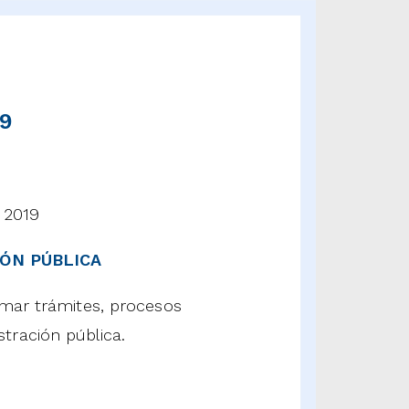
19
e 2019
ÓN PÚBLICA
ormar trámites, procesos
tración pública.