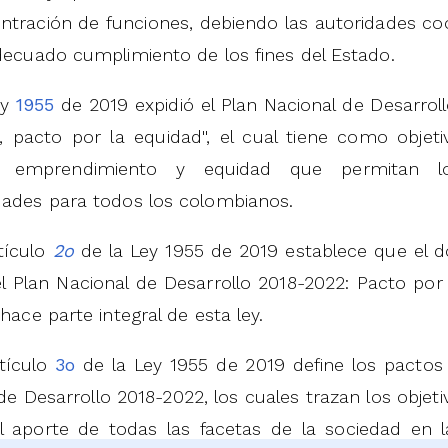
tración de funciones, debiendo las autoridades co
decuado cumplimiento de los fines del Estado.
ey
1955
de 2019 expidió el Plan Nacional de Desarrol
 pacto por la equidad'', el cual tiene como objet
ad, emprendimiento y equidad que permitan l
dades para todos los colombianos.
tículo
2o
de la Ley 1955 de 2019 establece que e
l Plan Nacional de Desarrollo 2018-2022: Pacto por
 hace parte integral de esta ley.
rtículo
3o
de la Ley 1955 de 2019 define los pacto
de Desarrollo 2018-2022, los cuales trazan los objetiv
 el aporte de todas las facetas de la sociedad en