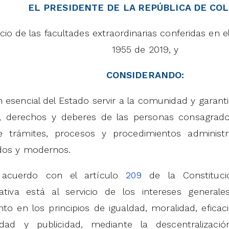
EL PRESIDENTE DE LA REPÚBLICA DE COL
icio de las facultades extraordinarias conferidas en e
1955 de 2019, y
CONSIDERANDO:
n esencial del Estado servir a la comunidad y garantiz
os, derechos y deberes de las personas consagrado
e trámites, procesos y procedimientos administrat
dos y modernos.
acuerdo con el artículo
209
de la Constitució
rativa está al servicio de los intereses general
o en los principios de igualdad, moralidad, eficaci
lidad y publicidad, mediante la descentralizaci