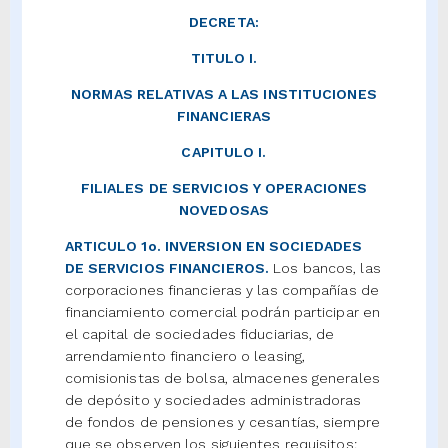
DECRETA:
TITULO I.
NORMAS RELATIVAS A LAS INSTITUCIONES
FINANCIERAS
CAPITULO I.
FILIALES DE SERVICIOS Y OPERACIONES
NOVEDOSAS
ARTICULO 1o. INVERSION EN SOCIEDADES
DE SERVICIOS FINANCIEROS.
Los bancos, las
corporaciones financieras y las compañías de
financiamiento comercial podrán participar en
el capital de sociedades fiduciarias, de
arrendamiento financiero o leasing,
comisionistas de bolsa, almacenes generales
de depósito y sociedades administradoras
de fondos de pensiones y cesantías, siempre
que se observen los siguientes requisitos: