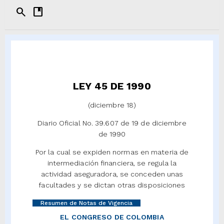
search
developer_guide
LEY 45 DE 1990
(diciembre 18)
Diario Oficial No. 39.607 de 19 de diciembre
de 1990
Por la cual se expiden normas en materia de
intermediación financiera, se regula la
actividad aseguradora, se conceden unas
facultades y se dictan otras disposiciones
Resumen de Notas de Vigencia
EL CONGRESO DE COLOMBIA